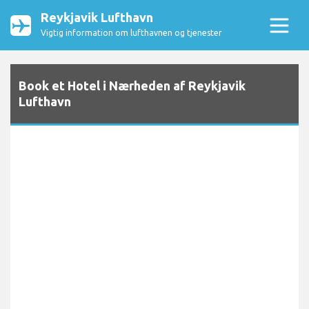
Reykjavik Lufthavn
Vigtig information om lufthavnen og tjenester
Book et Hotel i Nærheden af Reykjavik
Lufthavn