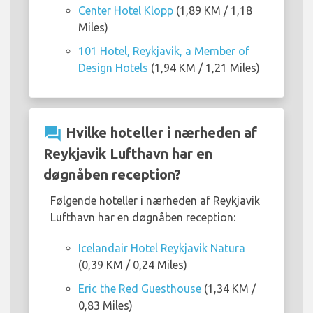
Center Hotel Klopp
(1,89 KM / 1,18
Miles)
101 Hotel, Reykjavik, a Member of
Design Hotels
(1,94 KM / 1,21 Miles)
question_answer
Hvilke hoteller i nærheden af
Reykjavik Lufthavn har en
døgnåben reception?
Følgende hoteller i nærheden af Reykjavik
Lufthavn har en døgnåben reception:
Icelandair Hotel Reykjavik Natura
(0,39 KM / 0,24 Miles)
Eric the Red Guesthouse
(1,34 KM /
0,83 Miles)