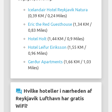
Icelandair Hotel Reykjavik Natura
(0,39 KM / 0,24 Miles)
Eric the Red Guesthouse
(1,34 KM /
0,83 Miles)
Hotel Holt
(1,44 KM / 0,9 Miles)
Hotel Leifur Eiriksson
(1,55 KM /
0,96 Miles)
Gerður Apartments
(1,66 KM / 1,03
Miles)
question_answer
Hvilke hoteller i nærheden af
Reykjavik Lufthavn har gratis
WiFi?