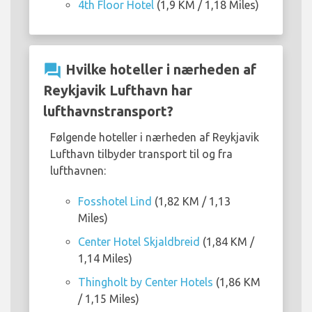
4th Floor Hotel
(1,9 KM / 1,18 Miles)
question_answer
Hvilke hoteller i nærheden af
Reykjavik Lufthavn har
lufthavnstransport?
Følgende hoteller i nærheden af Reykjavik
Lufthavn tilbyder transport til og fra
lufthavnen:
Fosshotel Lind
(1,82 KM / 1,13
Miles)
Center Hotel Skjaldbreid
(1,84 KM /
1,14 Miles)
Thingholt by Center Hotels
(1,86 KM
/ 1,15 Miles)