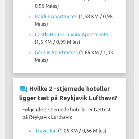
0,96 Miles)
Baldur Apartments
(1,58 KM / 0,98
Miles)
Castle House Luxury Apartments
(1,6 KM / 0,99 Miles)
Gerður Apartments
(1,66 KM / 1,03
Miles)
question_answer
Hvilke 2 -stjernede hoteller
ligger tæt på Reykjavik Lufthavn?
Følgende 2 stjernede hoteller er tættest
på Reykjavik Lufthavn:
Travel Inn
(1,06 KM / 0,66 Miles)