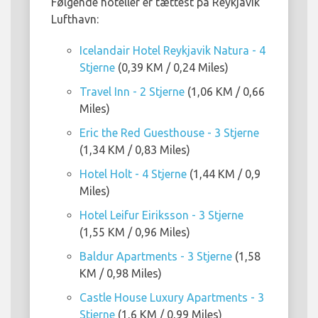
Følgende hoteller er tættest på Reykjavik
Lufthavn:
Icelandair Hotel Reykjavik Natura - 4
Stjerne
(0,39 KM / 0,24 Miles)
Travel Inn - 2 Stjerne
(1,06 KM / 0,66
Miles)
Eric the Red Guesthouse - 3 Stjerne
(1,34 KM / 0,83 Miles)
Hotel Holt - 4 Stjerne
(1,44 KM / 0,9
Miles)
Hotel Leifur Eiriksson - 3 Stjerne
(1,55 KM / 0,96 Miles)
Baldur Apartments - 3 Stjerne
(1,58
KM / 0,98 Miles)
Castle House Luxury Apartments - 3
Stjerne
(1,6 KM / 0,99 Miles)