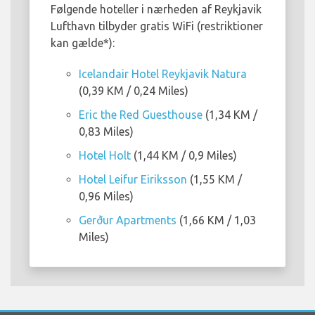
Følgende hoteller i nærheden af Reykjavik
Lufthavn tilbyder gratis WiFi (restriktioner
kan gælde*):
Icelandair Hotel Reykjavik Natura
(0,39 KM / 0,24 Miles)
Eric the Red Guesthouse
(1,34 KM /
0,83 Miles)
Hotel Holt
(1,44 KM / 0,9 Miles)
Hotel Leifur Eiriksson
(1,55 KM /
0,96 Miles)
Gerður Apartments
(1,66 KM / 1,03
Miles)