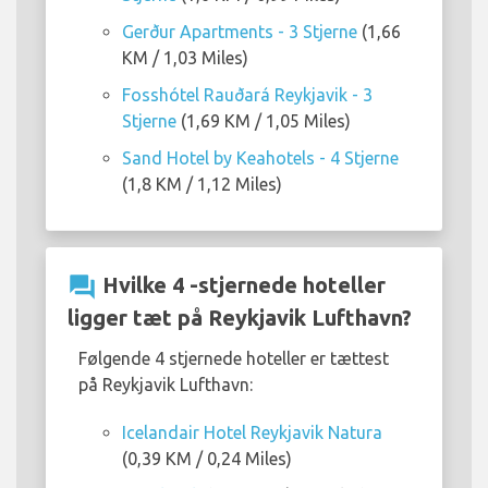
Gerður Apartments - 3 Stjerne
(1,66
KM / 1,03 Miles)
Fosshótel Rauðará Reykjavik - 3
Stjerne
(1,69 KM / 1,05 Miles)
Sand Hotel by Keahotels - 4 Stjerne
(1,8 KM / 1,12 Miles)
question_answer
Hvilke 4 -stjernede hoteller
ligger tæt på Reykjavik Lufthavn?
Følgende 4 stjernede hoteller er tættest
på Reykjavik Lufthavn:
Icelandair Hotel Reykjavik Natura
(0,39 KM / 0,24 Miles)