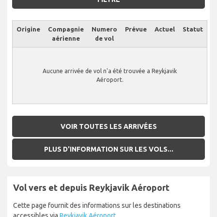
Origine
Compagnie
Numero
Prévue
Actuel
Statut
aérienne
de vol
Aucune arrivée de vol n'a été trouvée a Reykjavik
Aéroport.
VOIR TOUTES LES ARRIVÉES
PLUS D'INFORMATION SUR LES VOLS...
Vol vers et depuis Reykjavik Aéroport
Cette page fournit des informations sur les destinations
accessibles via
Reykjavik Aéroport
.