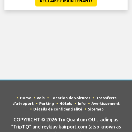
RÉCLAMEZ MAINTENANT!
Home
vols
Location de voitures
Transferts
d'aéroport
Parking
Hôtels
Info
Avertissement
Détails de confidentialité
Sitemap
COPYRIGHT © 2026 Try Quantum OU trading as
"TripTQ" and reykjavikairport.com (also known as