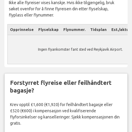
Ikke alle flyreiser vises kanskje. Hvis ikke tilgjengelig, bruk
søket ovenfor for å finne flyreisen din etter flyselskap,
flyplass eller flynummer.
Opprinnelse
Flyselskap
Flynummer.
Tidsplan
Est./aktuel
Ingen flyankomster fant sted ved Reykjavik Airport.
Forstyrret flyreise eller feilhåndtert
bagasje?
Krev opptil £1,600 (€1,920) for feilhåndtert bagasje eller
£520 (€600) i kompensasjon ved kvalifiserende
flyforsinkelser og kanselleringer. Sjekk kompensasjonen din
gratis.