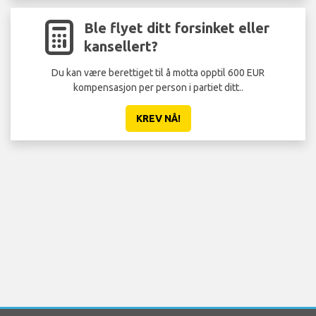
Ble flyet ditt forsinket eller
kansellert?
Du kan være berettiget til å motta opptil 600 EUR
kompensasjon per person i partiet ditt..
KREV NÅ!