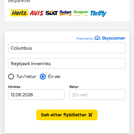
besparelser.