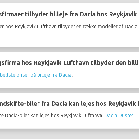
sfirmaer tilbyder billeje fra Dacia hos Reykjavik
er hos Reykjavik Lufthavn tilbyder en række modeller af Dacia
gsfirma hos Reykjavik Lufthavn tilbyder den billi
bedste priser på billeje fra Dacia
.
dskifte-biler fra Dacia kan lejes hos Reykjavik
e Dacia-biler kan lejes hos Reykjavik Lufthavn:
Dacia Duster