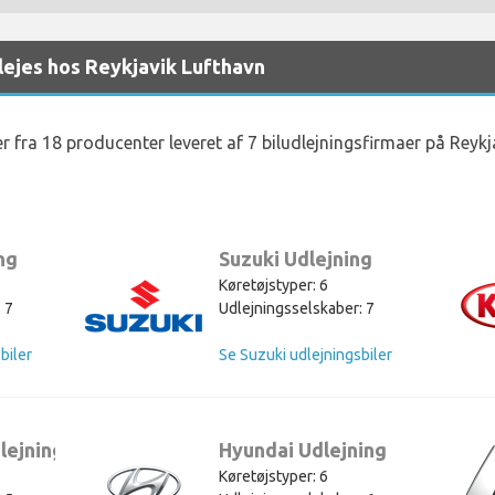
 lejes hos Reykjavik Lufthavn
er fra 18 producenter leveret af 7 biludlejningsfirmaer på Reykj
ng
Suzuki Udlejning
Køretøjstyper: 6
 7
Udlejningsselskaber: 7
biler
Se Suzuki udlejningsbiler
lejning
Hyundai Udlejning
Køretøjstyper: 6