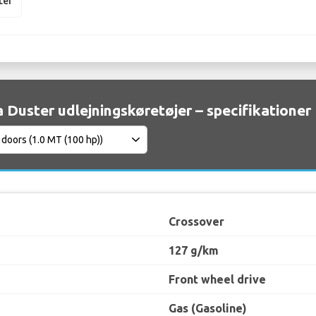
ter
 Duster udlejningskøretøjer – specifikationer
Crossover
127 g/km
Front wheel drive
Gas (Gasoline)