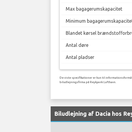
Max bagagerumskapacitet
Minimum bagagerumskapacite
Blandet kørsel brændstofforbr
Antal døre
Antal pladser
De viste specifikationer er kun til informationsformå
biludlejningsfirma på Reykjavik Lufthavn.
Biludlejning af Dacia hos Re