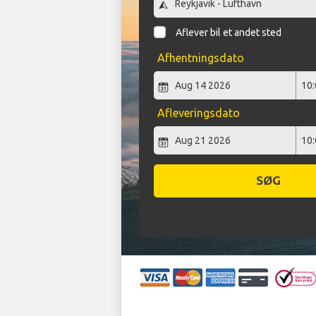
Aflever bil et andet sted
Afhentningsdato
Afleveringsdato
SØG