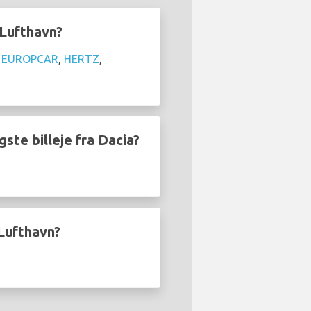
 Lufthavn?
:
EUROPCAR
,
HERTZ
,
gste billeje fra Dacia?
 Lufthavn?