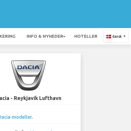
KERING
INFO & NYHEDER
HOTELLER
dansk
acia - Reykjavik Lufthavn
Dacia-modeller
.