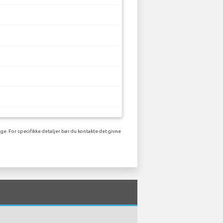
ge. For specifikke detaljer bør du kontakte det givne