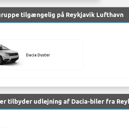
 gruppe tilgængelig på Reykjavik Lufthavn
Dacia Duster
er tilbyder udlejning af Dacia-biler fra Re