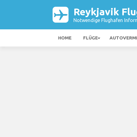
Reykjavik Fl
Notwendige Flughafen Infor
HOME
FLÜGE
AUTOVERM