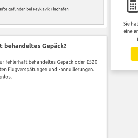
nfte gefunden bei Reykjavik Flughafen.
Sie ha
eine e
ft behandeltes Gepäck?
 für fehlerhaft behandeltes Gepäck oder £520
ten Flugverspätungen und -annullierungen.
enlos.