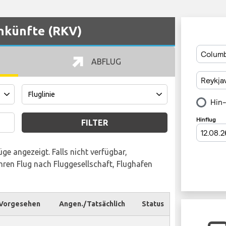
nkünfte (RKV)
ABFLUG
FILTER
ge angezeigt. Falls nicht verfügbar,
ren Flug nach Fluggesellschaft, Flughafen
Vorgesehen
Angen./Tatsächlich
Status