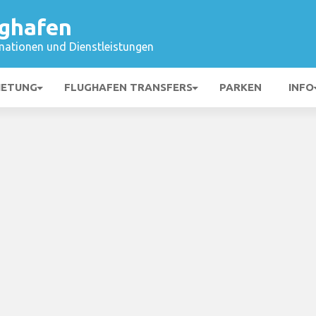
ughafen
mationen und Dienstleistungen
IETUNG
FLUGHAFEN TRANSFERS
PARKEN
INFO