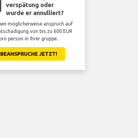
verspätung oder
wurde er annulliert?
ben möglicherweise anspruch auf
ntschädigung von bis zu 600 EUR
pro person in Ihrer gruppe..
BEANSPRUCHE JETZT!