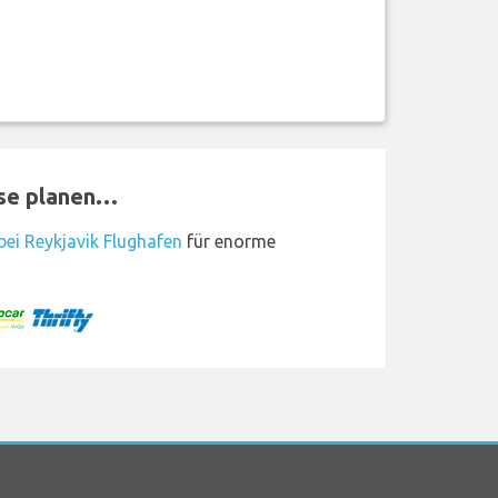
ise planen…
ei Reykjavik Flughafen
für enorme