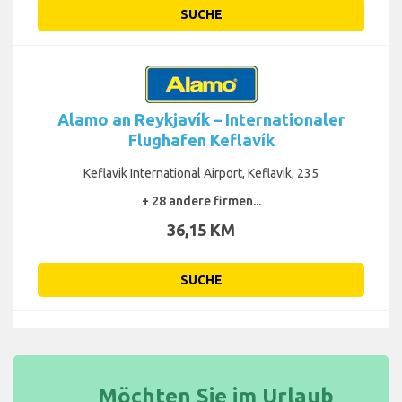
SUCHE
Alamo an Reykjavík – Internationaler
Flughafen Keflavík
Keflavik International Airport, Keflavik, 235
+ 28 andere firmen...
36,15 KM
SUCHE
Möchten Sie im Urlaub