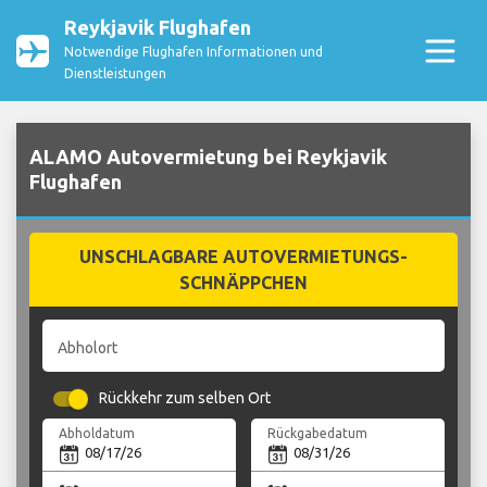
Reykjavik Flughafen
Notwendige Flughafen Informationen und
Dienstleistungen
ALAMO Autovermietung bei Reykjavik
Flughafen
UNSCHLAGBARE AUTOVERMIETUNGS-
SCHNÄPPCHEN
Abholort
Rückkehr zum selben Ort
Abholdatum
Rückgabedatum