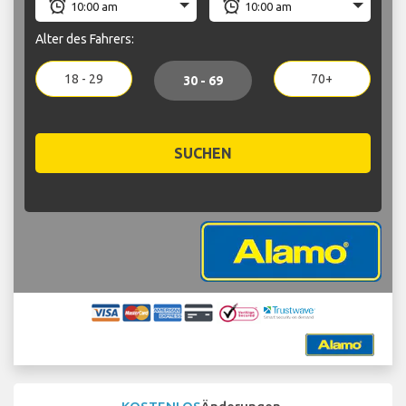
Alter des Fahrers:
18 - 29
70+
30 - 69
SUCHEN