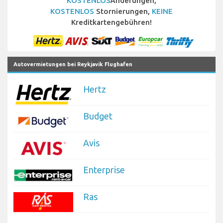
KOSTENLOS
Änderungen,
KOSTENLOS
Stornierungen,
KEINE
Kreditkartengebühren!
Autovermietungen bei Reykjavik Flughafen
Hertz
Budget
Avis
Enterprise
Ras