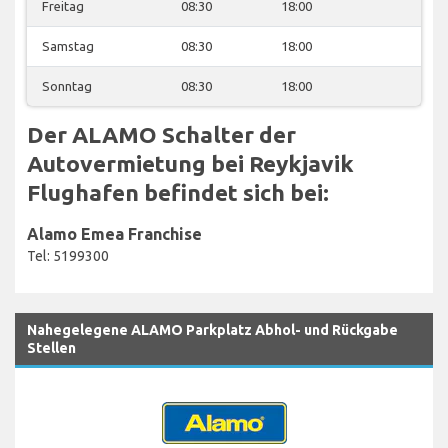
Freitag
08:30
18:00
Samstag
08:30
18:00
Sonntag
08:30
18:00
Der ALAMO Schalter der
Autovermietung bei Reykjavik
Flughafen befindet sich bei:
Alamo Emea Franchise
Tel: 5199300
Nahegelegene ALAMO Parkplatz Abhol- und Rückgabe
Stellen