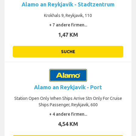
Alamo an Reykjavik - Stadtzentrum
Krokhals 9, Reykjavik, 110
+ 7 andere firmen...
1,47 KM
SUCHE
Alamo an Reykjavik - Port
Station Open Only When Ships Arrive Stn Only For Cruise
Ships Passenger, Reykjavik, 600
+ 4 andere firmen...
4,54 KM