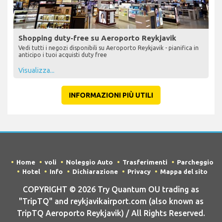
Shopping duty-free su Aeroporto Reykjavik
Vedi tutti i negozi disponibili su Aeroporto Reykjavik - pianifica in
anticipo i tuoi acquisti duty free
Visualizza...
INFORMAZIONI PIÙ UTILI
Home
voli
Noleggio Auto
Trasferimenti
Parcheggio
Hotel
Info
Dichiarazione
Privacy
Mappa del sito
COPYRIGHT © 2026 Try Quantum OU trading as
"TripTQ" and reykjavikairport.com (also known as
TripTQ Aeroporto Reykjavik) / All Rights Reserved.