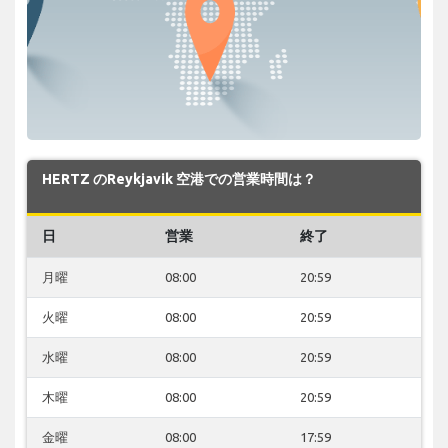
HERTZ のReykjavik 空港での営業時間は？
日
営業
終了
月曜
08:00
20:59
火曜
08:00
20:59
水曜
08:00
20:59
木曜
08:00
20:59
金曜
08:00
17:59