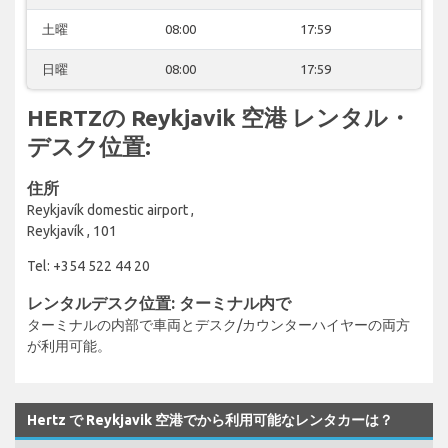
土曜
08:00
17:59
日曜
08:00
17:59
HERTZの Reykjavik 空港 レンタル・
デスク位置:
住所
Reykjavík domestic airport ,
Reykjavík , 101
Tel: +354 522 44 20
レンタルデスク位置: ターミナル内で
ターミナルの内部で車両とデスク/カウンターハイヤーの両方
が利用可能。
Hertz で Reykjavik 空港でから利用可能なレンタカーは？