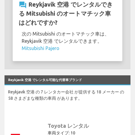
question_answer
Reykjavik 空港 でレンタルでき
る Mitsubishi のオートマチック車
はどれですか?
次の Mitsubishi のオートマチック車は、
Reykjavik 空港 でレンタルできます。
Mitsubishi Pajero
Reykjavik 空港 でレンタル可能な代替車ブランド
Reykjavik 空港 の 7 レンタカー会社 が提供する 18 メーカー の
58 さまざまな種類の車両 があります。
Toyota レンタル
車両タイプ: 10