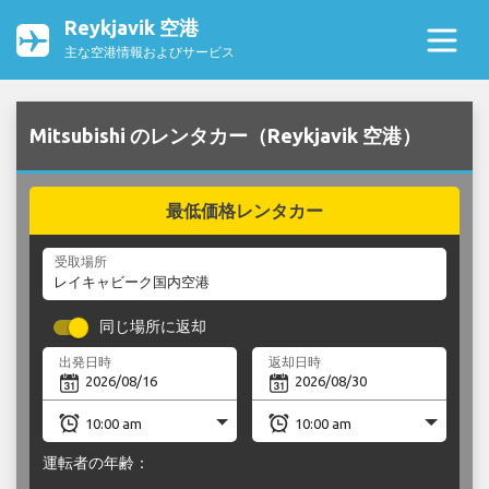
Reykjavik 空港
主な空港情報およびサービス
Mitsubishi のレンタカー（Reykjavik 空港）
最低価格レンタカー
受取場所
同じ場所に返却
出発日時
返却日時
運転者の年齢：