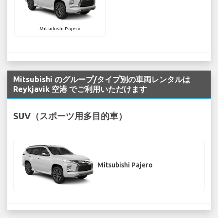
Mitsubishi Pajero
Mitsubishi のグループ/タイプ別の車両レンタルは
Reykjavik 空港 でご利用いただけます
SUV（スポーツ用多目的車）
Mitsubishi Pajero