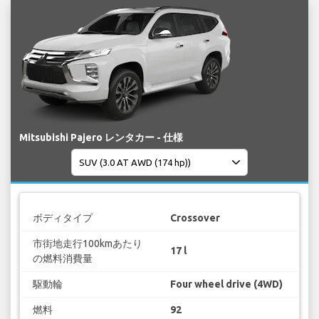
Mitsubishi Pajero レンタカー - 仕様
ボディタイプ
Crossover
市街地走行100kmあたり
17 l
の燃料消費量
駆動輪
Four wheel drive (4WD)
燃料
92