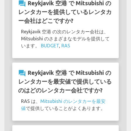
question_answer
Reykjavik 空港 で Mitsubishi の
レンタカーを提供しているレンタカ
ー会社はどこですか?
Reykjavik 空港 の次のレンタカー会社は、
Mitsubishi のさまざまなモデルを提供して
います。
BUDGET
,
RAS
question_answer
Reykjavik 空港 で Mitsubishi の
レンタカーを最安値で提供している
のはどのレンタカー会社ですか?
RAS は、
Mitsubishi のレンタカーを最安
値
で提供していることがよくあります。