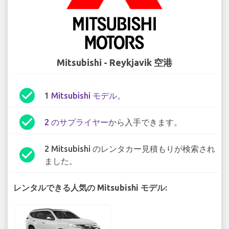
Mitsubishi - Reykjavik 空港
check_circle
1
Mitsubishi モデル
。
check_circle
2 のサプライヤー
から入手できます。
2 Mitsubishi のレンタカー見積もりが検索され
check_circle
ました。
レンタルできる人気の Mitsubishi モデル: