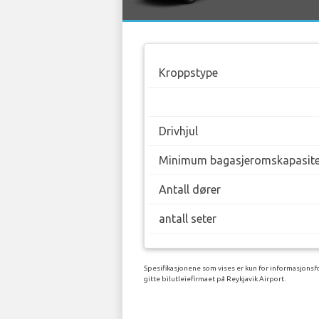
Kroppstype
Drivhjul
Minimum bagasjeromskapasite
Antall dører
antall seter
Spesifikasjonene som vises er kun for informasjonsfo
gitte bilutleiefirmaet på Reykjavik Airport.