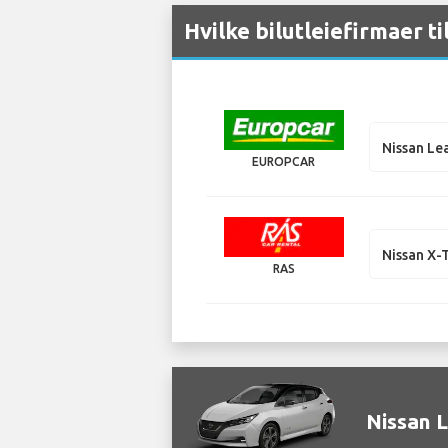
Hvilke bilutleiefirmaer ti
Nissan Le
EUROPCAR
Nissan X-T
RAS
Nissan L