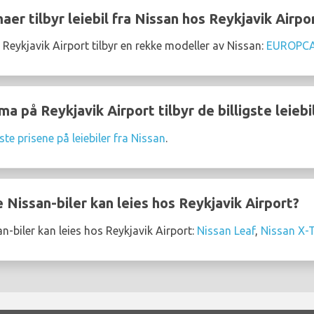
aer tilbyr leiebil fra Nissan hos Reykjavik Airpo
 Reykjavik Airport tilbyr en rekke modeller av Nissan:
EUROPC
ma på Reykjavik Airport tilbyr de billigste leieb
ste prisene på leiebiler fra Nissan
.
Nissan-biler kan leies hos Reykjavik Airport?
-biler kan leies hos Reykjavik Airport:
Nissan Leaf
,
Nissan X-T