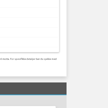
il motta. For spesifikke detaljer bør du sjekke med