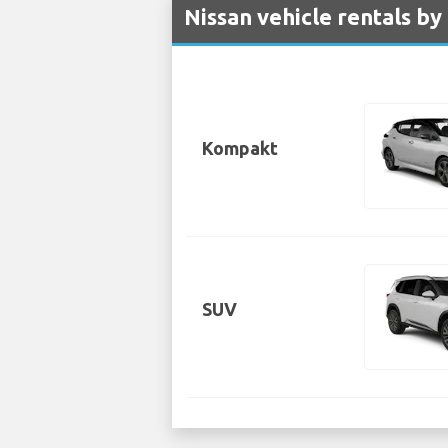
Nissan vehicle rentals by
Kompakt
SUV