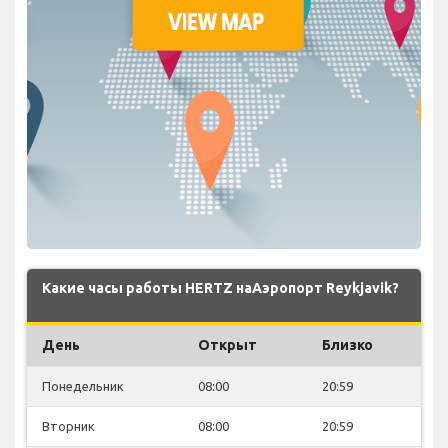
Какие часы работы HERTZ наАэропорт Reykjavik?
День
Открыт
Близко
Понедельник
08:00
20:59
Вторник
08:00
20:59