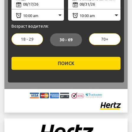
Возраст водителя:
18 - 29
70+
30 - 69
ПОИСК