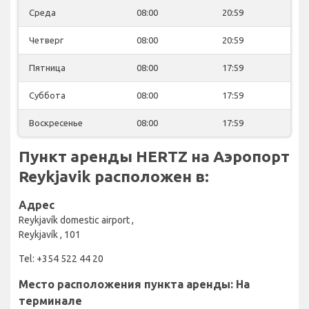
Среда
08:00
20:59
Четверг
08:00
20:59
Пятница
08:00
17:59
Суббота
08:00
17:59
Воскресенье
08:00
17:59
Пункт аренды HERTZ на Аэропорт
Reykjavik расположен в:
Адрес
Reykjavík domestic airport ,
Reykjavík , 101
Tel: +354 522 44 20
Место расположения пункта аренды: На
терминале