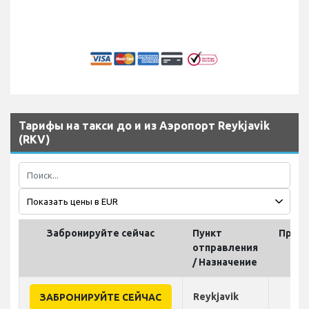
Тарифы на такси до и из Аэропорт Reykjavik
(RKV)
Забронируйте сейчас
Пункт
Прод
отправления
(
/ Назначение
Reykjavik
ЗАБРОНИРУЙТЕ СЕЙЧАС