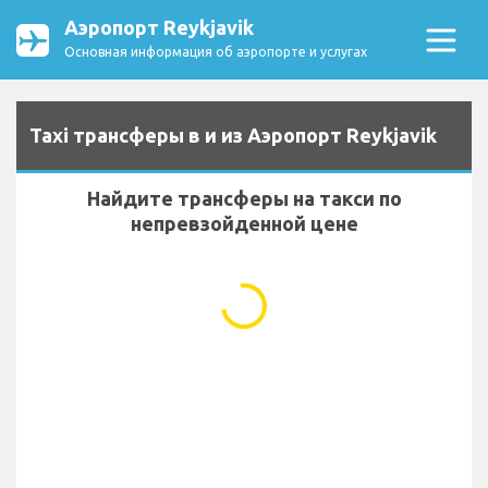
Аэропорт Reykjavik
Основная информация об аэропорте и услугах
Taxi трансферы в и из Аэропорт Reykjavik
Найдите трансферы на такси по
непревзойденной цене
...