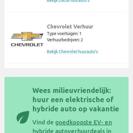
Bekijk Dacia huurauto's
Chevrolet Verhuur
Type voertuigen: 1
Verhuurbedrijven: 2
Bekijk Chevrolet huurauto's
Wees milieuvriendelijk:
huur een elektrische of
hybride auto op vakantie
eco
Vind de
goedkoopste EV- en
hybride autoverhuurdeals in