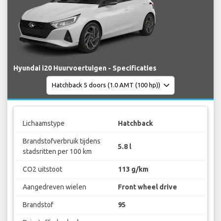
Hyundai i20 Huurvoertuigen - Specificaties
Lichaamstype
Hatchback
Brandstofverbruik tijdens
5.8 l
stadsritten per 100 km
CO2 uitstoot
113 g/km
Aangedreven wielen
Front wheel drive
Brandstof
95