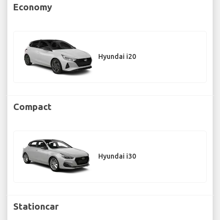
Economy
Hyundai i20
Compact
Hyundai i30
Stationcar