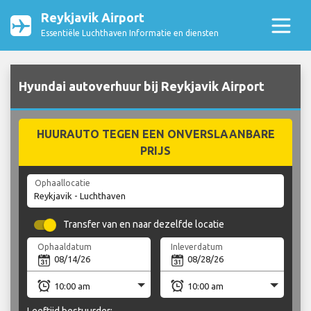
Reykjavik Airport
Essentiële Luchthaven Informatie en diensten
Hyundai autoverhuur bij Reykjavik Airport
HUURAUTO TEGEN EEN ONVERSLAANBARE
PRIJS
Ophaallocatie
Transfer van en naar dezelfde locatie
Ophaaldatum
Inleverdatum
Leeftijd bestuurder: