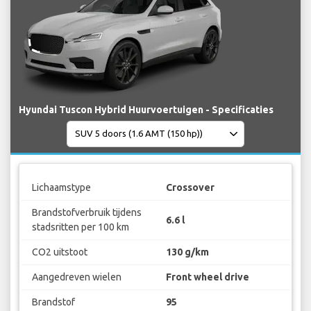
Hyundai Tuscon Hybrid Huurvoertuigen - Specificaties
Lichaamstype
Crossover
Brandstofverbruik tijdens
6.6 l
stadsritten per 100 km
CO2 uitstoot
130 g/km
Aangedreven wielen
Front wheel drive
Brandstof
95