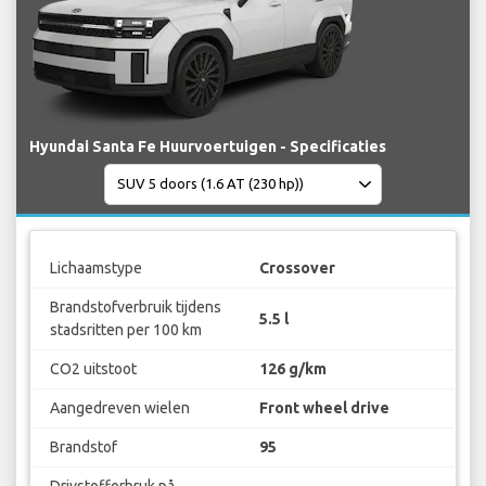
Hyundai Santa Fe Huurvoertuigen - Specificaties
Lichaamstype
Crossover
Brandstofverbruik tijdens
5.5 l
stadsritten per 100 km
CO2 uitstoot
126 g/km
Aangedreven wielen
Front wheel drive
Brandstof
95