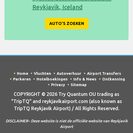
Reykjavik, Iceland
AUTO'S ZOEKEN
Home
Vluchten
Autoverhuur
Airport Transfers
Parkeren
Hotelboekingen
Info & News
Ontkenning
Privacy
Sitemap
COPYRIGHT © 2026 Try Quantum OU trading as
"TripTQ" and reykjavikairport.com (also known as
TripTQ Reykjavik Airport) / All Rights Reserved.
DISCLAIMER– Deze website is niet de officiële website van Reykjavik
Airport