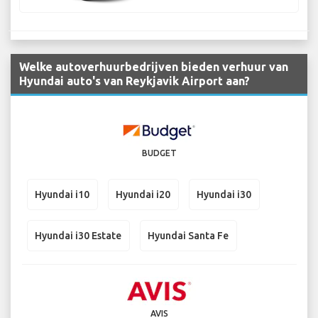
Welke autoverhuurbedrijven bieden verhuur van
Hyundai auto's van Reykjavik Airport aan?
BUDGET
Hyundai i10
Hyundai i20
Hyundai i30
Hyundai i30 Estate
Hyundai Santa Fe
AVIS