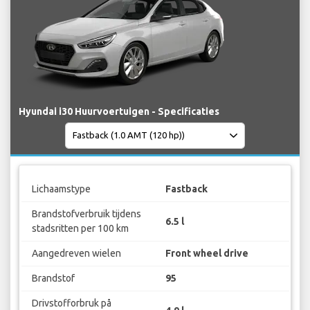
Hyundai i30 Huurvoertuigen - Specificaties
Lichaamstype
Fastback
Brandstofverbruik tijdens
6.5 l
stadsritten per 100 km
Aangedreven wielen
Front wheel drive
Brandstof
95
Drivstofforbruk på