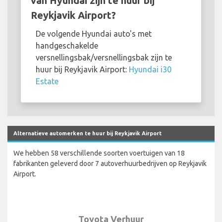
van Hyundai zijn te huur bij
Reykjavik Airport?
De volgende Hyundai auto's met
handgeschakelde
versnellingsbak/versnellingsbak zijn te
huur bij Reykjavik Airport:
Hyundai i30
Estate
Alternatieve automerken te huur bij Reykjavik Airport
We hebben 58 verschillende soorten voertuigen van 18
fabrikanten geleverd door 7 autoverhuurbedrijven op Reykjavik
Airport.
Toyota Verhuur