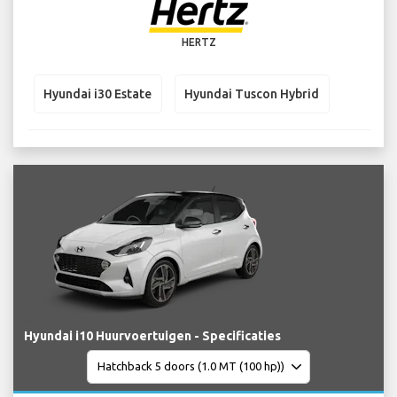
HERTZ
Hyundai i30 Estate
Hyundai Tuscon Hybrid
Hyundai i10 Huurvoertuigen - Specificaties