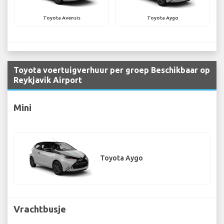
Toyota Avensis
Toyota Aygo
Toyota voertuigverhuur per groep Beschikbaar op
Reykjavik Airport
Mini
Toyota Aygo
Vrachtbusje