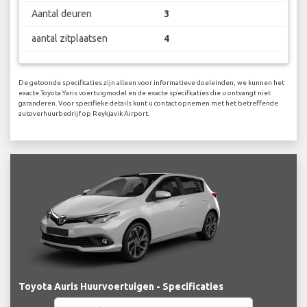
Aantal deuren
3
aantal zitplaatsen
4
De getoonde specificaties zijn alleen voor informatieve doeleinden, we kunnen het
exacte Toyota Yaris voertuigmodel en de exacte specificaties die u ontvangt niet
garanderen. Voor specifieke details kunt u contact opnemen met het betreffende
autoverhuurbedrijf op Reykjavik Airport.
Toyota Auris Huurvoertuigen - Specificaties