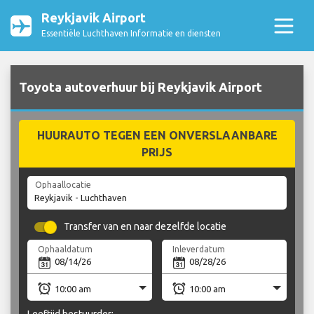
Reykjavik Airport
Essentiële Luchthaven Informatie en diensten
Toyota autoverhuur bij Reykjavik Airport
HUURAUTO TEGEN EEN ONVERSLAANBARE
PRIJS
Ophaallocatie
Transfer van en naar dezelfde locatie
Ophaaldatum
Inleverdatum
Leeftijd bestuurder: