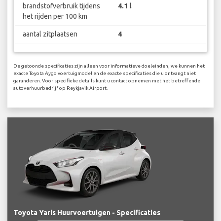
brandstofverbruik tijdens
4.1 l
het rijden per 100 km
aantal zitplaatsen
4
De getoonde specificaties zijn alleen voor informatieve doeleinden, we kunnen het
exacte Toyota Aygo voertuigmodel en de exacte specificaties die u ontvangt niet
garanderen. Voor specifieke details kunt u contact opnemen met het betreffende
autoverhuurbedrijf op Reykjavik Airport.
Toyota Yaris Huurvoertuigen - Specificaties