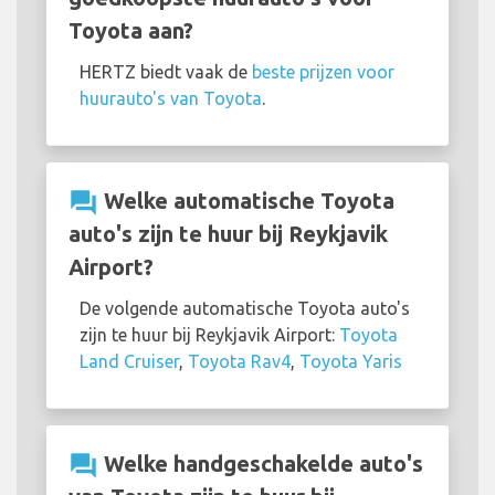
Toyota aan?
HERTZ biedt vaak de
beste prijzen voor
huurauto's van Toyota
.
question_answer
Welke automatische Toyota
auto's zijn te huur bij Reykjavik
Airport?
De volgende automatische Toyota auto's
zijn te huur bij Reykjavik Airport:
Toyota
Land Cruiser
,
Toyota Rav4
,
Toyota Yaris
question_answer
Welke handgeschakelde auto's