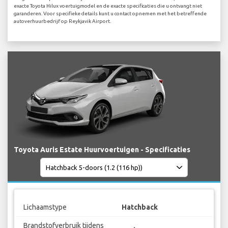
exacte Toyota Hilux voertuigmodel en de exacte specificaties die u ontvangt niet
garanderen. Voor specifieke details kunt u contact opnemen met het betreffende
autoverhuurbedrijf op Reykjavik Airport.
Toyota Auris Estate Huurvoertuigen - Specificaties
Lichaamstype
Hatchback
Brandstofverbruik tijdens