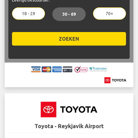
18 - 29
70+
30 - 69
ZOEKEN
Toyota - Reykjavik Airport