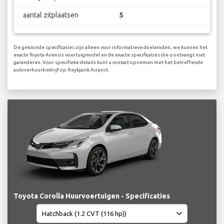
aantal zitplaatsen
5
De getoonde specificaties zijn alleen voor informatieve doeleinden, we kunnen het
exacte Toyota Avensis voertuigmodel en de exacte specificaties die u ontvangt niet
garanderen. Voor specifieke details kunt u contact opnemen met het betreffende
autoverhuurbedrijf op Reykjavik Airport.
Toyota Corolla Huurvoertuigen - Specificaties