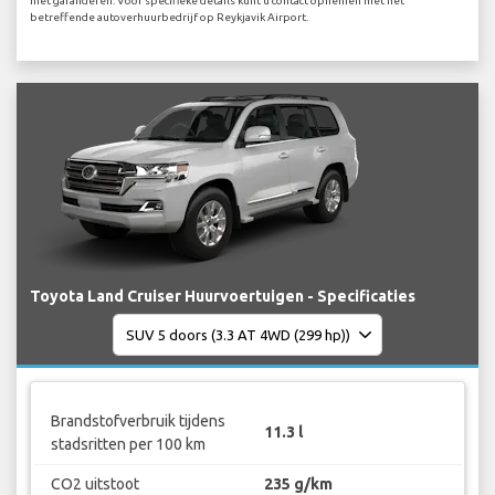
niet garanderen. Voor specifieke details kunt u contact opnemen met het
betreffende autoverhuurbedrijf op Reykjavik Airport.
Toyota Land Cruiser Huurvoertuigen - Specificaties
Brandstofverbruik tijdens
11.3 l
stadsritten per 100 km
CO2 uitstoot
235 g/km