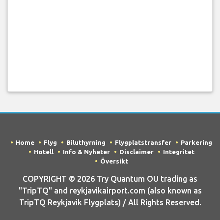
Home
Flyg
Biluthyrning
Flygplatstransfer
Parkering
Hotell
Info & Nyheter
Disclaimer
Integritet
Översikt
COPYRIGHT © 2026 Try Quantum OU trading as
"TripTQ" and reykjavikairport.com (also known as
TripTQ Reykjavik Flygplats) / All Rights Reserved.