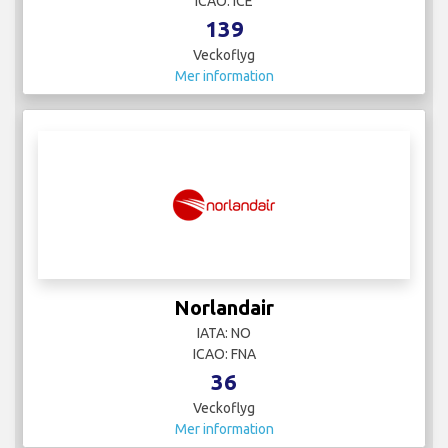
ICAO: ICE
139
Veckoflyg
Mer information
Norlandair
IATA: NO
ICAO: FNA
36
Veckoflyg
Mer information