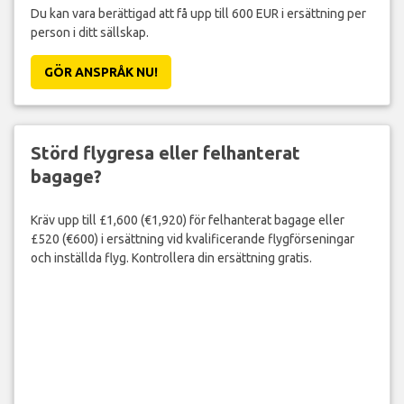
Du kan vara berättigad att få upp till 600 EUR i ersättning per
person i ditt sällskap.
GÖR ANSPRÅK NU!
Störd flygresa eller felhanterat
bagage?
Kräv upp till £1,600 (€1,920) för felhanterat bagage eller
£520 (€600) i ersättning vid kvalificerande flygförseningar
och inställda flyg. Kontrollera din ersättning gratis.