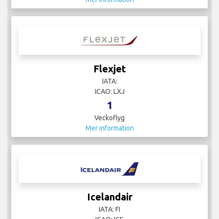
Flexjet
IATA:
ICAO: LXJ
1
Veckoflyg
Mer information
Icelandair
IATA: FI