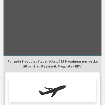
Följande flygbolag flyger totalt 185 flygningar per vecka
till och från Reykjavik Flygplats - RKV: