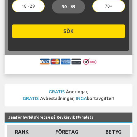
18 - 29
70+
30 - 69
SÖK
GRATIS
Ändringar,
GRATIS
Avbeställningar,
INGA
kortavgifter!
Jämför hyrbilsföretag på Reykjavik Flygplats
RANK
FÖRETAG
BETYG