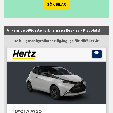
SÖK BILAR
Vilka är de billigaste hyrbilarna på Reykjavik Flygplats?
De billigaste hyrbilarna tillgängliga för tillfället är:
MINI
TOYOTA AYGO