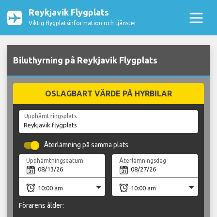
Reykjavik Flygplats
Viktig flygplatsinformation och tjänster
Biluthyrning på Reykjavik Flygplats
OSLAGBART VÄRDE PÅ HYRBILAR
Upphämtningsplats
Återlämning på samma plats
Upphämtningsdatum
Återlämningsdag
Förarens ålder: