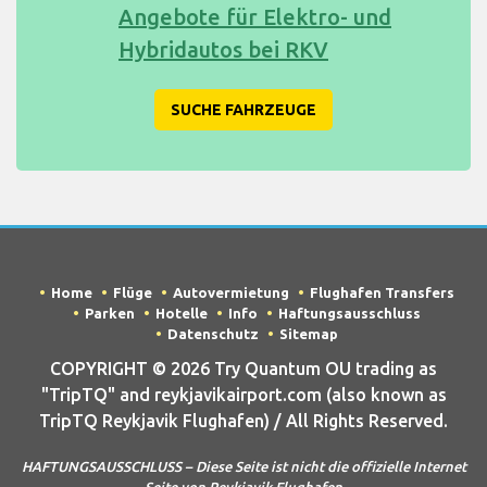
Angebote für Elektro- und
Hybridautos bei RKV
SUCHE FAHRZEUGE
Home
Flüge
Autovermietung
Flughafen Transfers
Parken
Hotelle
Info
Haftungsausschluss
Datenschutz
Sitemap
COPYRIGHT © 2026 Try Quantum OU trading as
"TripTQ" and reykjavikairport.com (also known as
TripTQ Reykjavik Flughafen) / All Rights Reserved.
HAFTUNGSAUSSCHLUSS – Diese Seite ist nicht die offizielle Internet
Seite von Reykjavik Flughafen