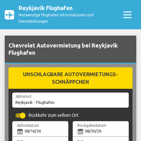
Reykjavik Flughafen
Notwendige Flughafen Informationen und
Dienstleistungen
Chevrolet Autovermietung bei Reykjavik
Flughafen
UNSCHLAGBARE AUTOVERMIETUNGS-
SCHNÄPPCHEN
Abholort
Rückkehr zum selben Ort
Abholdatum
Rückgabedatum