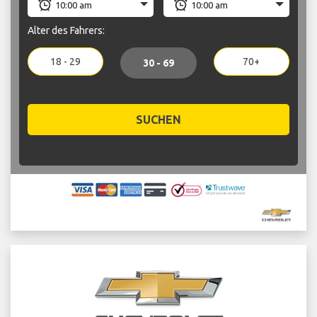
Alter des Fahrers:
18 - 29
70+
30 - 69
SUCHEN