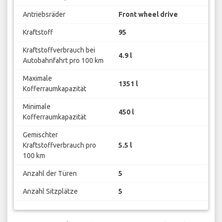
Antriebsräder
Front wheel drive
Kraftstoff
95
Kraftstoffverbrauch bei
4.9 l
Autobahnfahrt pro 100 km
Maximale
1351 l
Kofferraumkapazität
Minimale
450 l
Kofferraumkapazität
Gemischter
Kraftstoffverbrauch pro
5.5 l
100 km
Anzahl der Türen
5
Anzahl Sitzplätze
5