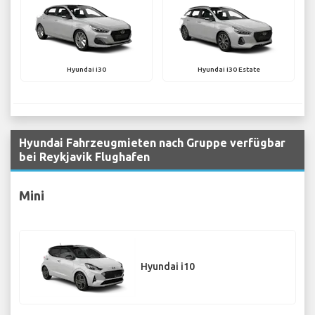
Hyundai i30
Hyundai i30 Estate
Hyundai Fahrzeugmieten nach Gruppe verfügbar
bei Reykjavik Flughafen
Mini
Hyundai i10