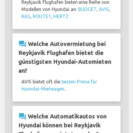
Reykjavik Flughafen bieten eine Reihe von
Modellen von Hyundai an:
BUDGET
,
AVIS
,
RAS
,
ROUTE1
,
HERTZ
question_answer
Welche Autovermietung bei
Reykjavik Flughafen bietet die
günstigsten Hyundai-Automieten
an?
AVIS bietet oft die
besten Preise für
Hyundai-Mietwagen
.
question_answer
Welche Automatikautos von
Hyundai können bei Reykjavik