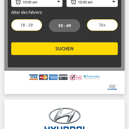
Alter des Fahrers:
18 - 29
70+
30 - 69
SUCHEN