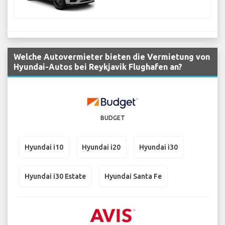
Welche Autovermieter bieten die Vermietung von
Hyundai-Autos bei Reykjavik Flughafen an?
BUDGET
Hyundai i10
Hyundai i20
Hyundai i30
Hyundai i30 Estate
Hyundai Santa Fe