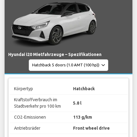
Hyundai i20 Mietfahrzeuge – Spezifikationen
Körpertyp
Hatchback
Kraftstoffverbrauch im
5.8 l
Stadtverkehr pro 100 km
CO2-Emissionen
113 g/km
Antriebsräder
Front wheel drive