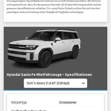
Die angezeigten Spezifikationen dienen nur zu Informationszwecken. Wir können
nicht garantieren, dass Sie das genaue Hyundai i30 Estate-Fahrzeugmodell und die
genauen Spezifikationen erhalten. Für spezifische Details sollten Sie sich bei der
jeweiligen Autovermietung unter Reykjavik Flughafen erkundigen.
Hyundai Santa Fe Mietfahrzeuge – Spezifikationen
Körpertyp
Crossover