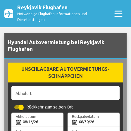
Reykjavik Flughafen
Notwendige Flughafen Informationen und
Dienstleistungen
Hyundai Autovermietung bei Reykjavik
Flughafen
UNSCHLAGBARE AUTOVERMIETUNGS-
SCHNÄPPCHEN
Abholort
Rückkehr zum selben Ort
Abholdatum
Rückgabedatum