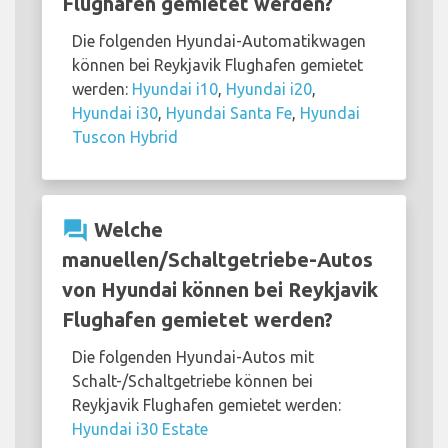
Flughafen gemietet werden?
Die folgenden Hyundai-Automatikwagen
können bei Reykjavik Flughafen gemietet
werden:
Hyundai i10
,
Hyundai i20
,
Hyundai i30
,
Hyundai Santa Fe
,
Hyundai
Tuscon Hybrid
question_answer
Welche
manuellen/Schaltgetriebe-Autos
von Hyundai können bei Reykjavik
Flughafen gemietet werden?
Die folgenden Hyundai-Autos mit
Schalt-/Schaltgetriebe können bei
Reykjavik Flughafen gemietet werden:
Hyundai i30 Estate