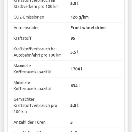
Kraftstoffverbrauch im
5.5 l
Stadtverkehr pro 100 km
CO2-Emissionen
126 g/km
Antriebsräder
Front wheel drive
Kraftstoff
95
Kraftstoffverbrauch bei
5.5 l
Autobahnfahrt pro 100 km
Maximale
1704 l
Kofferraumkapazität
Minimale
634 l
Kofferraumkapazität
Gemischter
Kraftstoffverbrauch pro
5.5 l
100 km
Anzahl der Türen
5