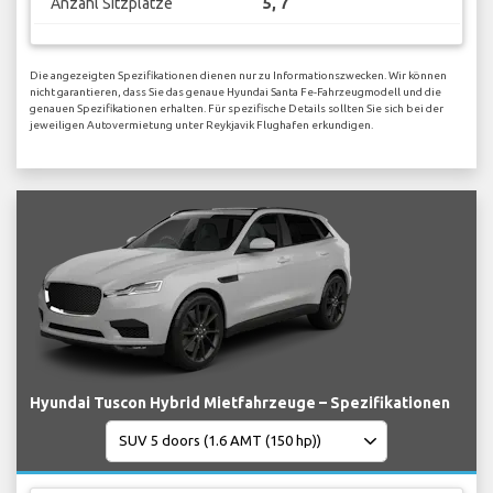
Anzahl Sitzplätze
5, 7
Die angezeigten Spezifikationen dienen nur zu Informationszwecken. Wir können
nicht garantieren, dass Sie das genaue Hyundai Santa Fe-Fahrzeugmodell und die
genauen Spezifikationen erhalten. Für spezifische Details sollten Sie sich bei der
jeweiligen Autovermietung unter Reykjavik Flughafen erkundigen.
Hyundai Tuscon Hybrid Mietfahrzeuge – Spezifikationen