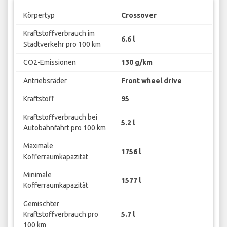
Körpertyp
Crossover
Kraftstoffverbrauch im
6.6 l
Stadtverkehr pro 100 km
CO2-Emissionen
130 g/km
Antriebsräder
Front wheel drive
Kraftstoff
95
Kraftstoffverbrauch bei
5.2 l
Autobahnfahrt pro 100 km
Maximale
1756 l
Kofferraumkapazität
Minimale
1577 l
Kofferraumkapazität
Gemischter
Kraftstoffverbrauch pro
5.7 l
100 km