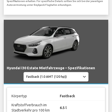
Spezifikationen erhalten. Für spezifische Details sollten Sie sich bei der jeweiligen
Autovermietung unter Reykjavik Flughafen erkundigen.
Hyundai i30 Estate Mietfahrzeuge – Spezifikationen
Körpertyp
Fastback
Kraftstoffverbrauch im
6.5 l
Stadtverkehr pro 100 km