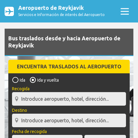
Aeropuerto de Reykjavik
Servicios e Información de interés del Aeropuerto
Bus traslados desde y hacia Aeropuerto de
Reykjavik
ENCUENTRA TRASLADOS AL AEROPUERTO
Ida
Ida y vuelta
Recogida
Destino
Fecha de recogida