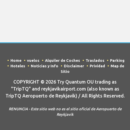
Home
vuelos
Alquiler de Coches
Traslados
Parking
Hoteles
Noticias y Info
Disclaimer
Prividad
Map de
Sitio
COPYRIGHT © 2026 Try Quantum OU trading as
"TripTQ" and reykjavikairport.com (also known as
TripTQ Aeropuerto de Reykjavik) / All Rights Reserved.
RENUNCIA - Este sitio web no es el sitio oficial de Aeropuerto de
Reykjavik