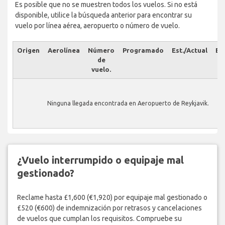
Es posible que no se muestren todos los vuelos. Si no está
disponible, utilice la búsqueda anterior para encontrar su
vuelo por línea aérea, aeropuerto o número de vuelo.
Origen
Aerolínea
Número
Programado
Est./Actual
Es
de
vuelo.
Ninguna llegada encontrada en Aeropuerto de Reykjavik.
¿Vuelo interrumpido o equipaje mal
gestionado?
Reclame hasta £1,600 (€1,920) por equipaje mal gestionado o
£520 (€600) de indemnización por retrasos y cancelaciones
de vuelos que cumplan los requisitos. Compruebe su