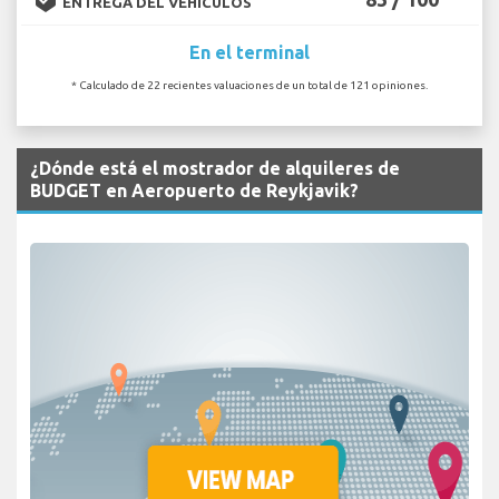
ENTREGA DEL VEHÍCULOS
En el terminal
* Calculado de 22 recientes valuaciones de un total de 121 opiniones.
¿Dónde está el mostrador de alquileres de
BUDGET en Aeropuerto de Reykjavik?