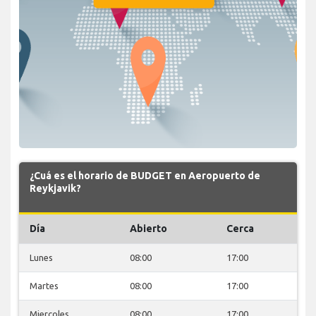
¿Cuá es el horario de BUDGET en Aeropuerto de
Reykjavik?
Día
Abierto
Cerca
Lunes
08:00
17:00
Martes
08:00
17:00
Miercoles
08:00
17:00