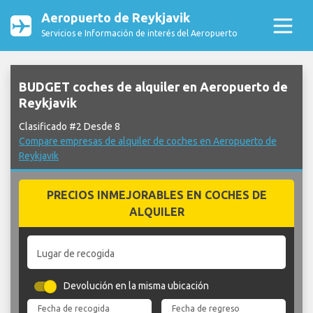
Aeropuerto de Reykjavik
Servicios e Información de interés del Aeropuerto
BUDGET coches de alquiler en Aeropuerto de
Reykjavik
Clasificado #2 Desde 8
Compare empresas de alquiler de coches en Aeropuerto de
Reykjavik
PRECIOS INMEJORABLES EN COCHES DE
ALQUILER
Lugar de recogida
Devolución en la misma ubicación
Fecha de recogida
Fecha de regreso