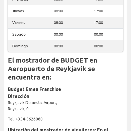
Jueves
08:00
17:00
Viernes
08:00
17:00
Sabado
00:00
00:00
Domingo
00:00
00:00
El mostrador de BUDGET en
Aeropuerto de Reykjavik se
encuentra en:
Budget Emea Franchise
Dirección
Reykjavik Domestic Airport,
Reykjavik, 0
Tel: +354-5626060
Ubicación del mostrador de alquileres: En el