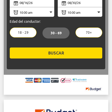
Edad del conductor:
18 - 29
70+
30 - 69
BUSCAR