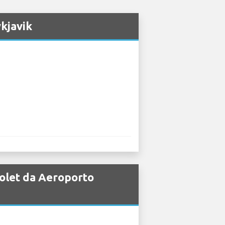
ykjavik
rolet da Aeroporto