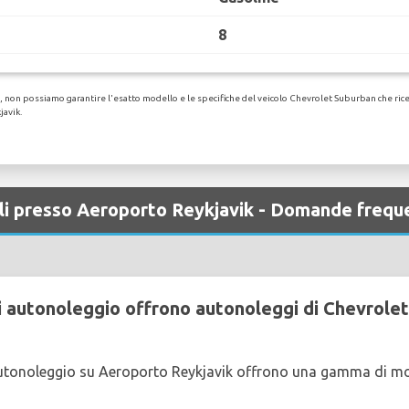
8
 non possiamo garantire l'esatto modello e le specifiche del veicolo Chevrolet Suburban che ricever
javik.
li presso Aeroporto Reykjavik - Domande frequ
 autonoleggio offrono autonoleggi di Chevrole
utonoleggio su Aeroporto Reykjavik offrono una gamma di mod