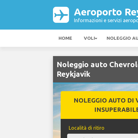
Aeroporto Re
Informazioni e servizi aeropo
HOME
VOLI
NOLEGGIO A
Noleggio auto Chevrol
Reykjavik
NOLEGGIO AUTO DI 
INSUPERABIL
Località di ritiro