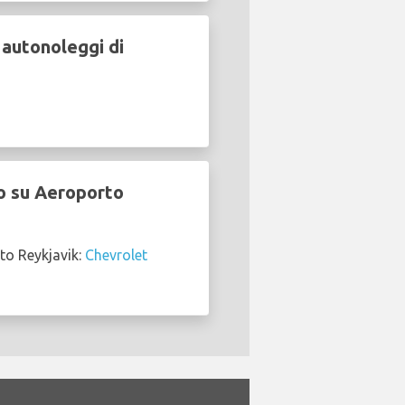
 autonoleggi di
io su Aeroporto
to Reykjavik:
Chevrolet