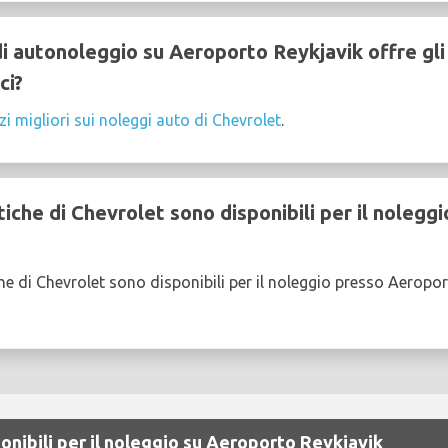
 autonoleggio su Aeroporto Reykjavik offre gli
ci?
zi migliori sui noleggi auto di Chevrolet
.
che di Chevrolet sono disponibili per il nolegg
e di Chevrolet sono disponibili per il noleggio presso Aeropor
onibili per il noleggio su Aeroporto Reykjavik