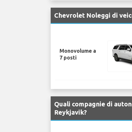
Chevrolet Noleggi di veic
Monovolume a
7 posti
Quali compagnie di auton
Reykjavik?