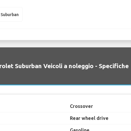
 Suburban
olet Suburban Veicoli a noleggio - Specifiche
Crossover
Rear wheel drive
Gasoline