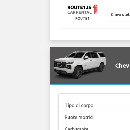
Chevrolet
ROUTE1
Chevr
Tipo di corpo
Ruote motrici
Carburante