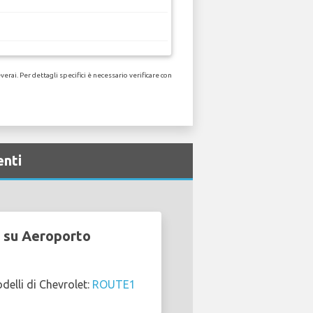
ai. Per dettagli specifici è necessario verificare con
enti
t su Aeroporto
elli di Chevrolet:
ROUTE1