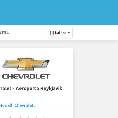
OTEL
italiano
rolet - Aeroporto Reykjavik
Modelli Chevrolet
.