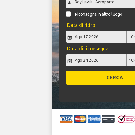
Riconsegna in altro luogo
Data di ritiro
Data di riconsegna
CERCA