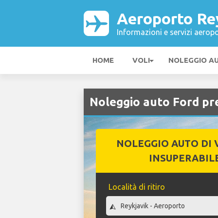
Aeroporto Re
Informazioni e servizi aeropo
HOME
VOLI
NOLEGGIO A
Noleggio auto Ford pr
NOLEGGIO AUTO DI 
INSUPERABIL
Località di ritiro