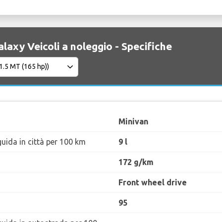
laxy Veicoli a noleggio - Specifiche
Minivan
uida in città per 100 km
9 l
172 g/km
Front wheel drive
95