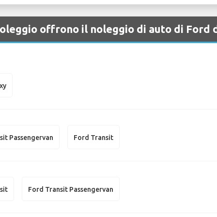
oleggio offrono il noleggio di auto di Ford
xy
sit Passengervan
Ford Transit
sit
Ford Transit Passengervan