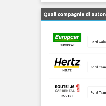
Quali compagnie di auton
Ford Gala
EUROPCAR
Ford Tran
HERTZ
Ford Tran
ROUTE1