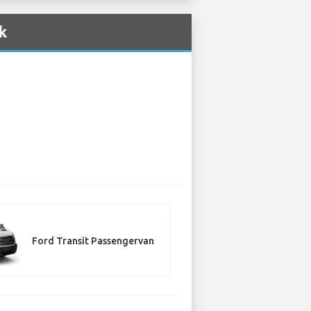
k
Ford Transit Passengervan