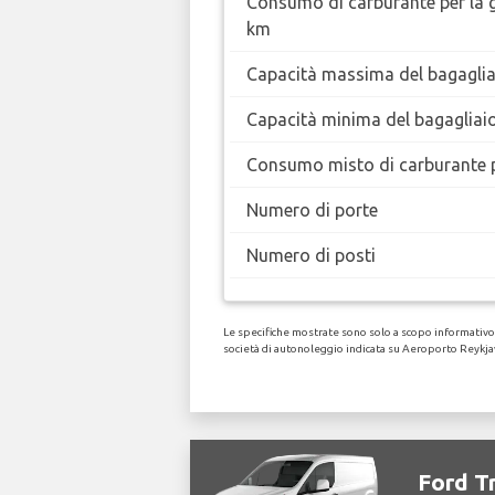
Consumo di carburante per la 
km
Capacità massima del bagaglia
Capacità minima del bagagliai
Consumo misto di carburante 
Numero di porte
Numero di posti
Le specifiche mostrate sono solo a scopo informativo, 
società di autonoleggio indicata su Aeroporto Reykja
Ford Tr