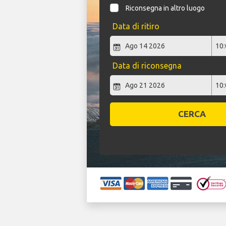
Riconsegna in altro luogo
Data di ritiro
Data di riconsegna
CERCA