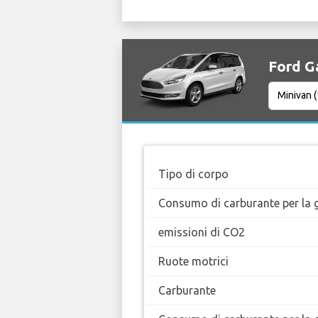
Ford Ga
Tipo di corpo
Consumo di carburante per la g
emissioni di CO2
Ruote motrici
Carburante