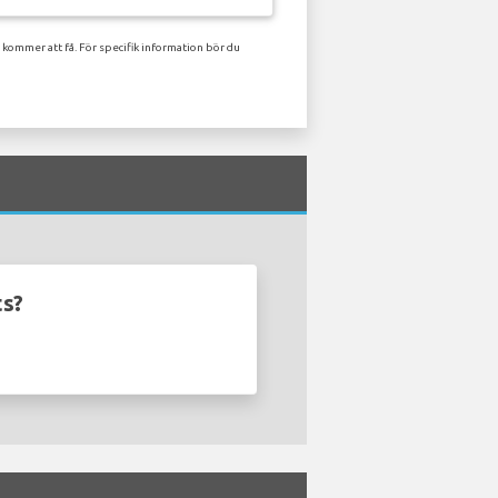
 kommer att få. För specifik information bör du
ts?