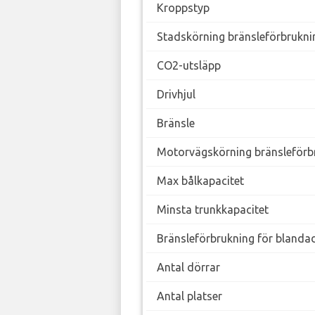
Kroppstyp
Stadskörning bränsleförbrukni
CO2-utsläpp
Drivhjul
Bränsle
Motorvägskörning bränsleförb
Max bålkapacitet
Minsta trunkkapacitet
Bränsleförbrukning för blanda
Antal dörrar
Antal platser