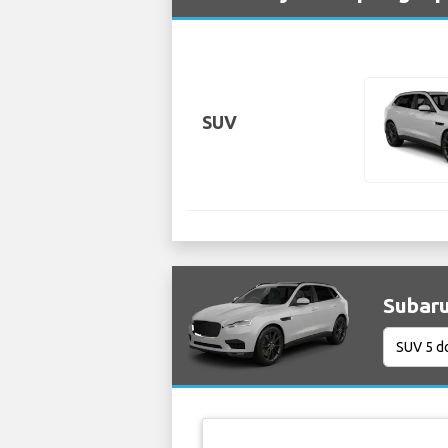
SUV
Subaru