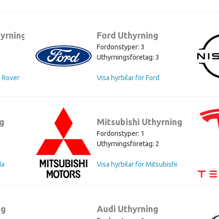
yrning
Ford Uthyrning
Fordonstyper: 3
Uthyrningsföretag: 3
d Rover
Visa hyrbilar för Ford
g
Mitsubishi Uthyrning
Fordonstyper: 1
Uthyrningsföretag: 2
da
Visa hyrbilar för Mitsubishi
ng
Audi Uthyrning