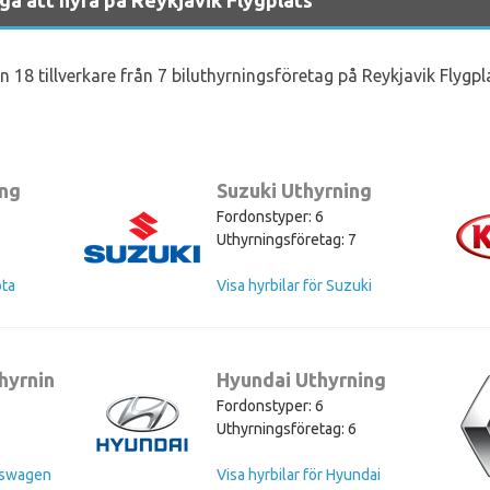
n 18 tillverkare från 7 biluthyrningsföretag på Reykjavik Flygpl
ing
Suzuki Uthyrning
Fordonstyper: 6
Uthyrningsföretag: 7
ota
Visa hyrbilar för Suzuki
hyrning
Hyundai Uthyrning
Fordonstyper: 6
Uthyrningsföretag: 6
lkswagen
Visa hyrbilar för Hyundai