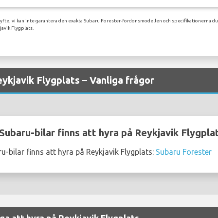
syfte, vi kan inte garantera den exakta Subaru Forester-fordonsmodellen och specifikationerna du
avik Flygplats.
ykjavik Flygplats – Vanliga frågor
ubaru-bilar finns att hyra på Reykjavik Flygpla
-bilar finns att hyra på Reykjavik Flygplats:
Subaru Forester
iga att hyra på Reykjavik Flygplats