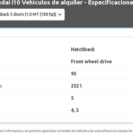
dai i10 Vehículos de alquiler - Especificacion
Hatchback
Front wheel drive
95
o
252 l
5
4, 5
ines informativos, no podemos garantizar el modelo de vehículo y las especificaciones exactas de 