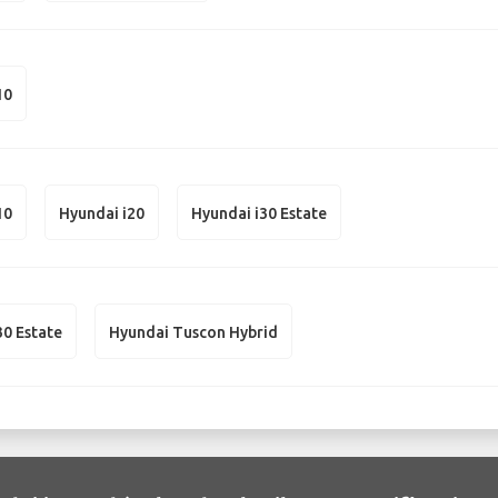
10
10
Hyundai i20
Hyundai i30 Estate
30 Estate
Hyundai Tuscon Hybrid