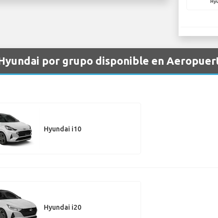
Hyu
 Hyundai por grupo disponible en Aeropuer
Hyundai i10
Hyundai i20