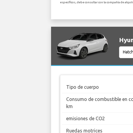
específicos, debe consultar con la compañía de alqui
Hyun
Tipo de cuerpo
Consumo de combustible en c
km
emisiones de CO2
Ruedas motrices