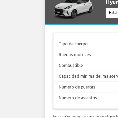
Hyun
Tipo de cuerpo
Ruedas motrices
Combustible
Capacidad mínima del maleter
Número de puertas
Numero de asientos
Las especificaciones que se muestran son solo para f