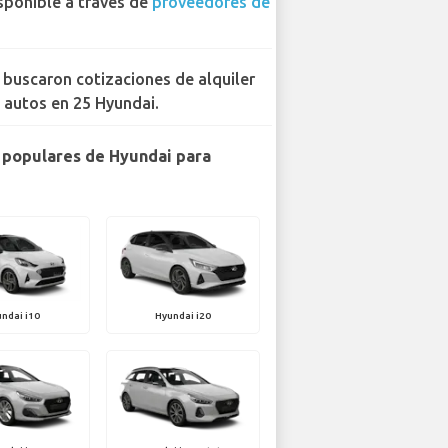
sponible a través de
proveedores de
 buscaron cotizaciones de alquiler
 autos en 25 Hyundai.
populares de Hyundai para
ndai i10
Hyundai i20