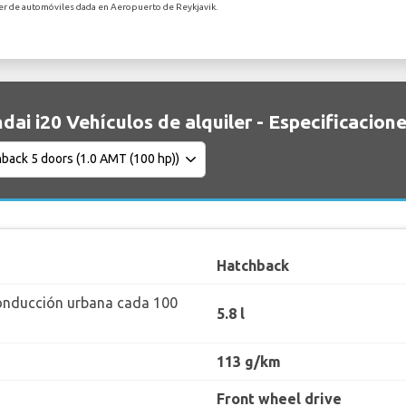
ler de automóviles dada en Aeropuerto de Reykjavik.
dai i20 Vehículos de alquiler - Especificacion
Hatchback
onducción urbana cada 100
5.8 l
113 g/km
Front wheel drive