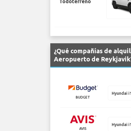
Todoterreno
¿Qué compañías de alquil
Aeropuerto de Reykjavik
Hyundai i
BUDGET
Hyundai i
AVIS