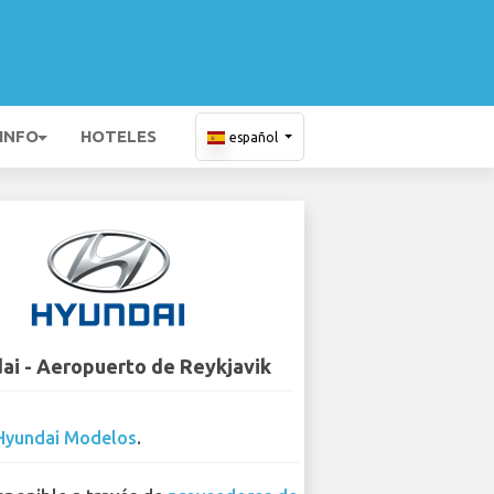
 INFO
HOTELES
español
ai - Aeropuerto de Reykjavik
Hyundai Modelos
.