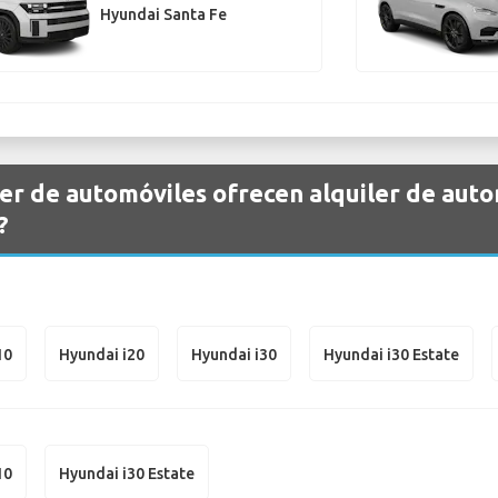
Hyundai Santa Fe
er de automóviles ofrecen alquiler de aut
?
10
Hyundai i20
Hyundai i30
Hyundai i30 Estate
10
Hyundai i30 Estate