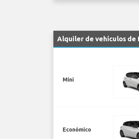
Alquiler de vehículos de
Mini
Económico