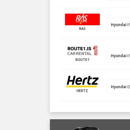
Hyundai i
RAS
Hyundai i
ROUTE1
Hyundai i
HERTZ