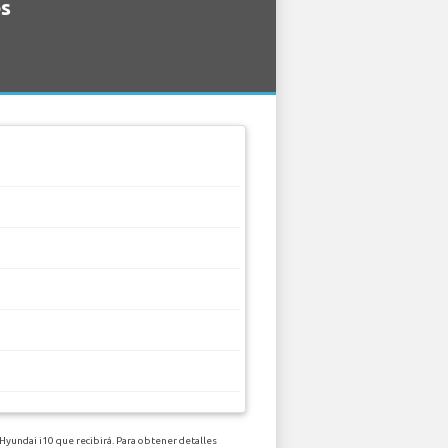
es
Hyundai i10 que recibirá. Para obtener detalles