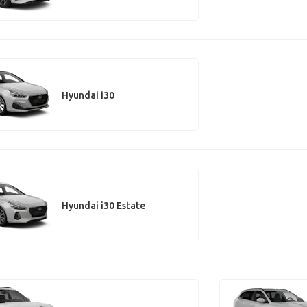
Hyundai i30
Hyundai i30 Estate