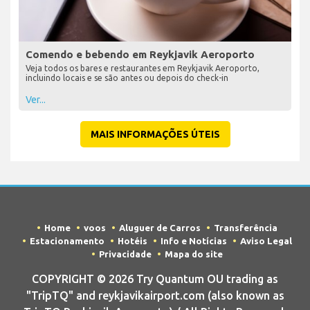
Comendo e bebendo em Reykjavik Aeroporto
Veja todos os bares e restaurantes em Reykjavik Aeroporto,
incluindo locais e se são antes ou depois do check-in
Ver...
MAIS INFORMAÇÕES ÚTEIS
Home
voos
Aluguer de Carros
Transferência
Estacionamento
Hotéis
Info e Notícias
Aviso Legal
Privacidade
Mapa do site
COPYRIGHT © 2026 Try Quantum OU trading as
"TripTQ" and reykjavikairport.com (also known as