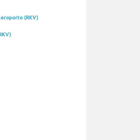
 Aeroporto (RKV)
(RKV)