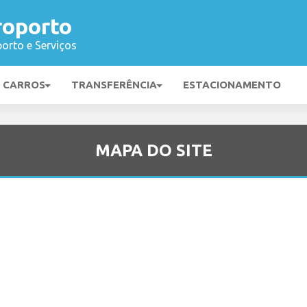
roporto
orto e Serviços
E CARROS
TRANSFERÊNCIA
ESTACIONAMENTO
MAPA DO SITE