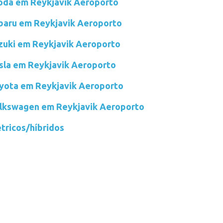
koda em Reykjavik Aeroporto
ubaru em Reykjavik Aeroporto
uzuki em Reykjavik Aeroporto
esla em Reykjavik Aeroporto
oyota em Reykjavik Aeroporto
olkswagen em Reykjavik Aeroporto
étricos/híbridos