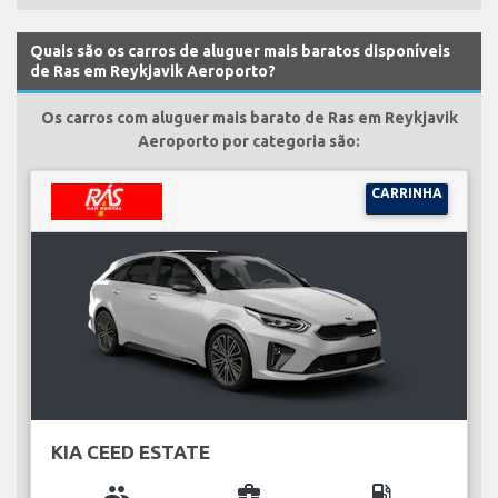
Quais são os carros de aluguer mais baratos disponíveis
de Ras em Reykjavik Aeroporto?
Os carros com aluguer mais barato de Ras em Reykjavik
Aeroporto por categoria são:
CARRINHA
KIA CEED ESTATE
group
business_center
local_gas_station