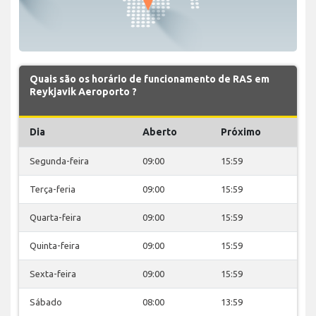
Quais são os horário de funcionamento de RAS em
Reykjavik Aeroporto ?
Dia
Aberto
Próximo
Segunda-feira
09:00
15:59
Terça-feria
09:00
15:59
Quarta-feira
09:00
15:59
Quinta-feira
09:00
15:59
Sexta-feira
09:00
15:59
Sábado
08:00
13:59