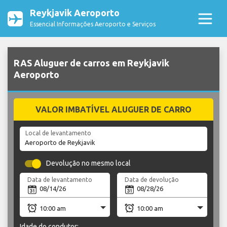
Reykjavik Aeroporto
Essencial Informações Aeroporto e Serviços
RAS Aluguer de carros em Reykjavik
Aeroporto
VALOR IMBATÍVEL ALUGUER DE CARRO
Local de levantamento
Devolução no mesmo local
Data de levantamento
Data de devolução
Idade do condutor: