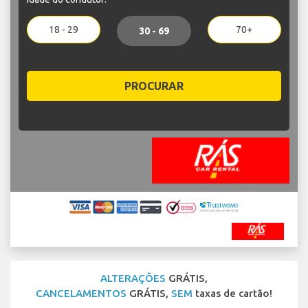
18 - 29
70+
30 - 69
PROCURAR
ALTERAÇÕES
GRÁTIS,
CANCELAMENTOS
GRÁTIS,
SEM
taxas de cartão!