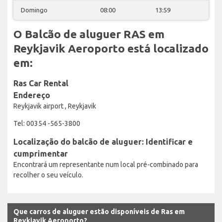
Domingo
08:00
13:59
O Balcão de aluguer RAS em
Reykjavik Aeroporto está localizado
em:
Ras Car Rental
Endereço
Reykjavik airport , Reykjavik
Tel: 00354 -565-3800
Localização do balcão de aluguer: Identificar e
cumprimentar
Encontrará um representante num local pré-combinado para
recolher o seu veículo.
Que carros de aluguer estão disponíveis de Ras em
Reykjavik Aeroporto?