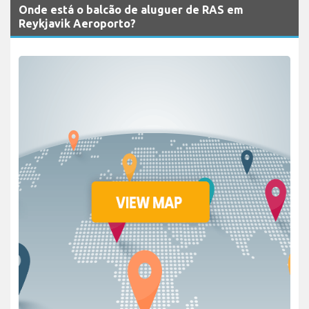
Onde está o balcão de aluguer de RAS em
Reykjavik Aeroporto?