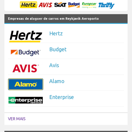
Empresas de aluguer de carros em Reykjavik Aeroporto
Hertz
Budget
Avis
Alamo
Enterprise
VER MAIS