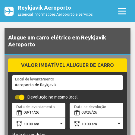
Reykjavik Aeroporto
Essencial Informações Aeroporto e Serviços
Alugue um carro elétrico em Reykjavik
Aeroporto
VALOR IMBATÍVEL ALUGUER DE CARRO
Local de levantamento
Devolução no mesmo local
Data de levantamento
Data de devolução
Idade do condutor: