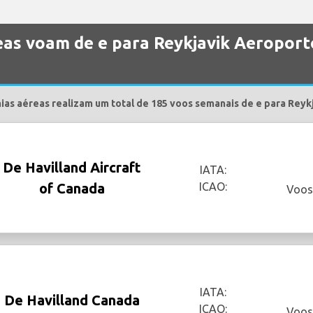
as voam de e para Reykjavik Aeroport
as aéreas realizam um total de 185 voos semanais de e para Reyk
De Havilland Aircraft
IATA:
of Canada
ICAO:
Voos
IATA:
De Havilland Canada
ICAO:
Voos