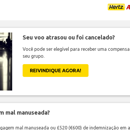
Seu voo atrasou ou foi cancelado?
Você pode ser elegível para receber uma compens
seu grupo.
REIVINDIQUE AGORA!
em mal manuseada?
bagagem mal manuseada ou £520 (€600) de indemnização em a