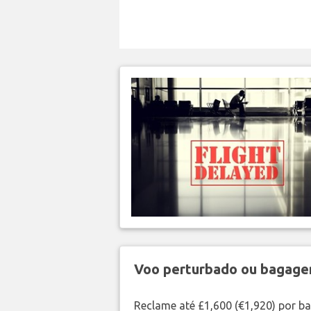
Voo perturbado ou bagag
Reclame até £1,600 (€1,920) por 