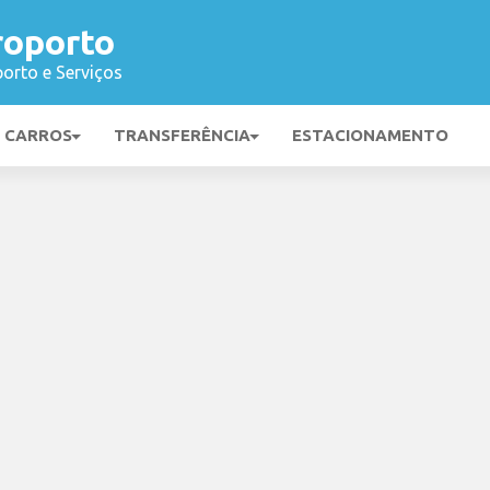
roporto
orto e Serviços
E CARROS
TRANSFERÊNCIA
ESTACIONAMENTO