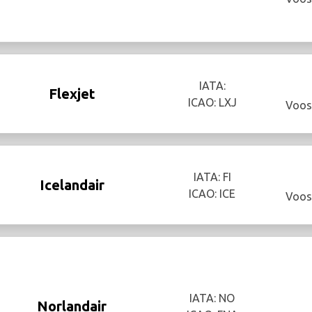
IATA:
Flexjet
ICAO: LXJ
Voos
IATA: FI
Icelandair
ICAO: ICE
Voos
IATA: NO
Norlandair