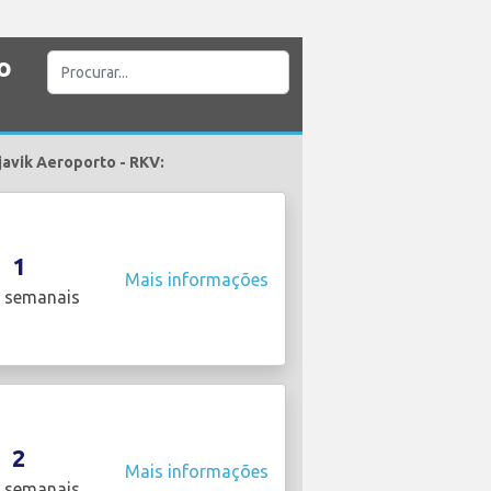
o
javik Aeroporto - RKV:
1
Mais informações
 semanais
2
Mais informações
 semanais