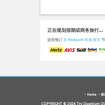
正在规划假期或商务旅行...
提前预订
在 Reykjavik 机场 租车
节
Home
航
COPYRIGHT © 2026 Try Quantum OU tr