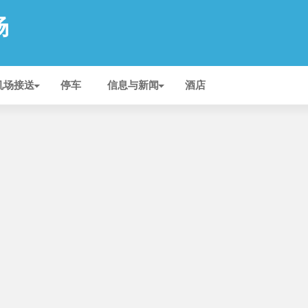
场
机场接送
停车
信息与新闻
酒店