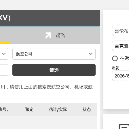
RKV）
起飞
筛选
可用，请使用上面的搜索按航空公司、机场或航
班号。
预定
估计/实际
状态