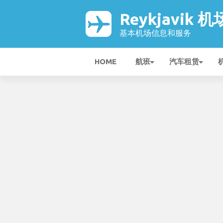
Reykjavik 机
基本机场信息和服务
HOME
航班
汽车租赁