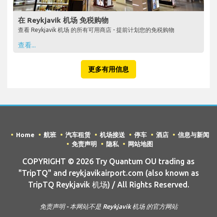
在 Reykjavik 机场 免税购物
查看 Reykjavik 机场 的所有可用商店 - 提前计划您的免税购物
查看...
更多有用信息
Home
航班
汽车租赁
机场接送
停车
酒店
信息与新闻
免责声明
隐私
网站地图
COPYRIGHT © 2026 Try Quantum OU trading as
"TripTQ" and reykjavikairport.com (also known as
TripTQ Reykjavik 机场) / All Rights Reserved.
免责声明 - 本网站不是 Reykjavik 机场 的官方网站