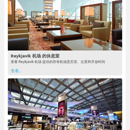
Reykjavik 机场 的休息室
查看 Reykjavik 机场 提供的所有机场贵宾室、位置和开放时间
查看...