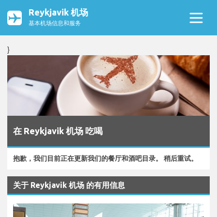
Reykjavik 机场
基本机场信息和服务
}
在 Reykjavik 机场 吃喝
抱歉，我们目前正在更新我们的餐厅和酒吧目录。 稍后重试。
关于 Reykjavik 机场 的有用信息