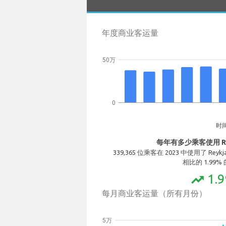
年度商业客运量
50万
0
时
每年有多少乘客使用 Rey
339,365 位乘客在 2023 中使用了 Reykja
相比的 1.99%
1.
trending_up
每月商业客运量（所有月份）
5万