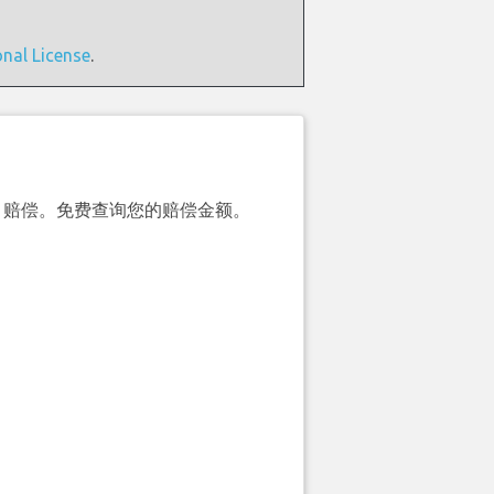
onal License
.
00）赔偿。免费查询您的赔偿金额。