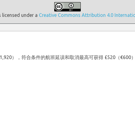
s licensed under a
Creative Commons Attribution 4.0 Internati
（€1,920），符合条件的航班延误和取消最高可获得 £520（€6