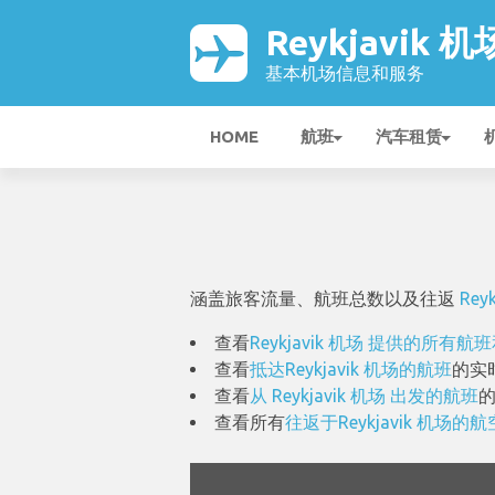
Reykjavik 机
基本机场信息和服务
HOME
航班
汽车租赁
涵盖旅客流量、航班总数以及往返
Rey
查看
Reykjavik 机场 提供的所有
查看
抵达Reykjavik 机场的航班
的实
查看
从 Reykjavik 机场 出发的航班
查看所有
往返于Reykjavik 机场的