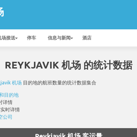
场
机场接送
停车
信息与新闻
酒店
REYKJAVIK 机场 的统计数据
kjavik 机场
目的地的航班数量的统计数据集合
航班和目的地
时详情
的实时详情
航空公司
Reykjavik 机场 客运量