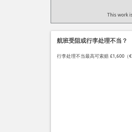
This work i
航班受阻或行李处理不当？
行李处理不当最高可索赔 £1,600