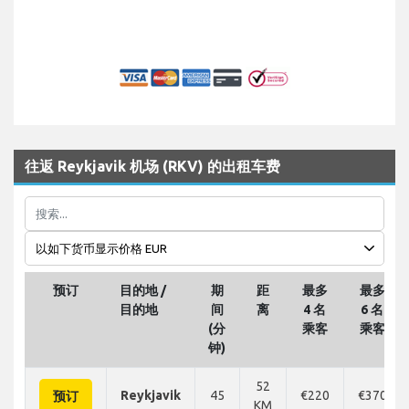
往返 Reykjavik 机场 (RKV) 的出租车费
预订
目的地 /
期
距
最多
最多
目的地
间
离
4 名
6 名
(分
乘客
乘客
钟)
52
Reykjavik
45
€220
€370
预订
KM