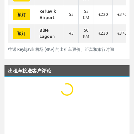
Keflavik
55
55
€220
€370
预订
Airport
KM
Blue
50
45
€220
€370
预订
Lagoon
KM
往返 Reykjavik 机场 (RKV) 的出租车票价、距离和旅行时间
出租车接送客户评论
...