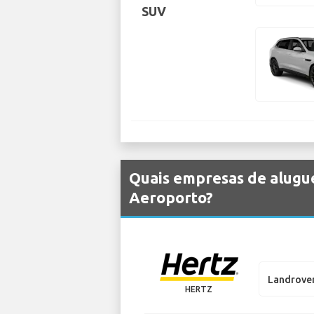
SUV
Quais empresas de alugue
Aeroporto?
Landrove
HERTZ