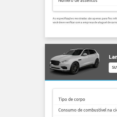
Número de assentos
As especificações mostradas são apenas para fins in
você deve verificar com a empresa de aluguel de carr
Lan
Tipo de corpo
Consumo de combustível na ci