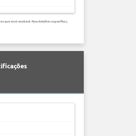
es que você receberá. Para detalhes específicos,
ificações