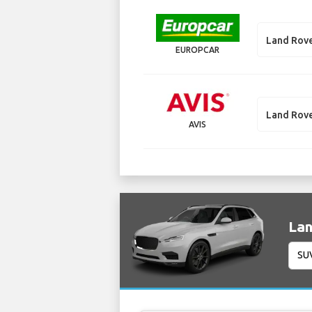
Land Rove
EUROPCAR
Land Rove
AVIS
Lan