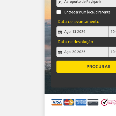
Entregar num local diferente
Data de levantamento
Data de devolução
PROCURAR