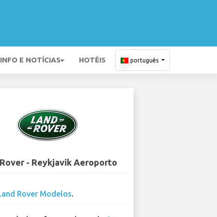
INFO E NOTÍCIAS
HOTÉIS
português
Rover - Reykjavik Aeroporto
Land Rover Modelos
.