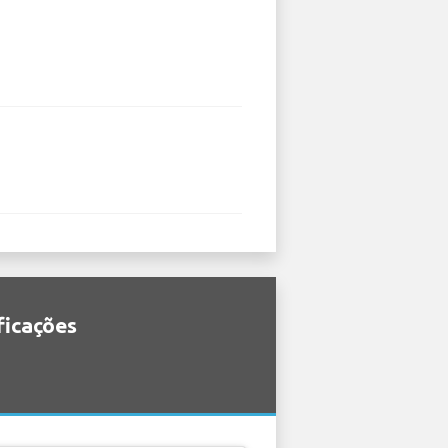
ficações