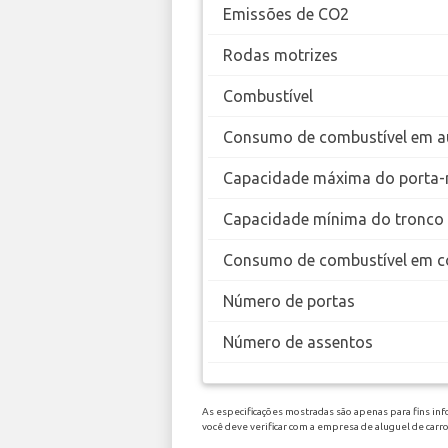
Emissões de CO2
Rodas motrizes
Combustível
Consumo de combustível em a
Capacidade máxima do porta-
Capacidade mínima do tronco
Consumo de combustível em c
Número de portas
Número de assentos
As especificações mostradas são apenas para fins in
você deve verificar com a empresa de aluguel de carr