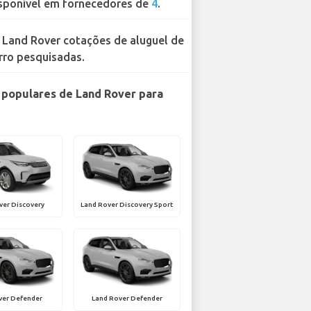
sponível em fornecedores de
4
.
 Land Rover cotações de aluguel de
rro pesquisadas.
populares de Land Rover para
ver Discovery
Land Rover Discovery Sport
ver Defender
Land Rover Defender