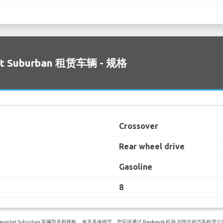
et Suburban 租赁车辆 - 规格
Crossover
Rear wheel drive
Gasoline
8
let Suburban 车辆型号和规格。 有关具体细节，您应该通过 Reykjavik 机场 与指定的汽车租赁