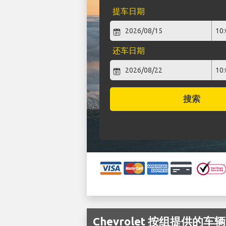
提车日期
还车日期
搜索
Chevrolet 按组提供的车辆