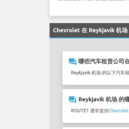
Chevrolet 在 Reykjavik
question_answer
哪些汽车租赁公司在Re
Reykjavik 机场 的以下汽
question_answer
Reykjavik 机场
ROUTE1 通常提供
Chevro