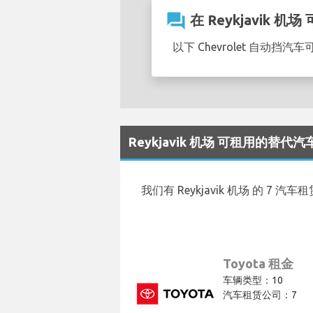
question_answer
在 Reykjavik 机
以下 Chevrolet 自动挡汽车可
Reykjavik 机场 可租用的替代
我们有 Reykjavik 机场 的 7 
Toyota 租金
车辆类型：10
汽车租赁公司：7