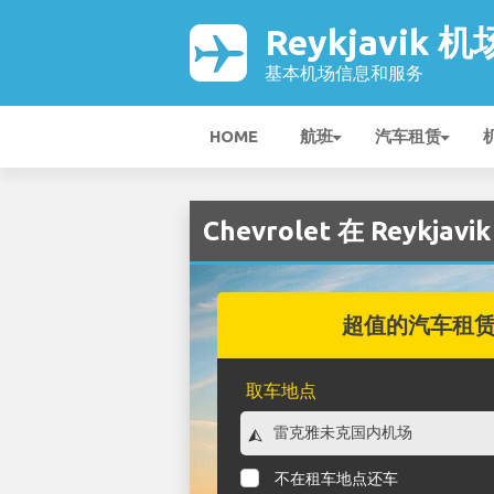
Reykjavik 机
基本机场信息和服务
HOME
航班
汽车租赁
Chevrolet 在 Reykjav
超值的汽车租
取车地点
不在租车地点还车