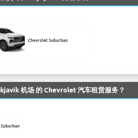
Chevrolet Suburban
avik 机场 的 Chevrolet 汽车租赁服务？
 Suburban