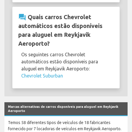
question_answer
Quais carros Chevrolet
automáticos estão disponíveis
para aluguel em Reykjavik
Aeroporto?
Os seguintes carros Chevrolet
automáticos estão disponíveis para
aluguel em Reykjavik Aeroporto:
Chevrolet Suburban
Marcas alternativas de carros disponíveis para aluguel em Reykjavik
Aeroporto
Temos 58 diferentes tipos de veículos de 18 fabricantes
fornecido por 7 locadoras de veículos em Reykjavik Aeroporto.